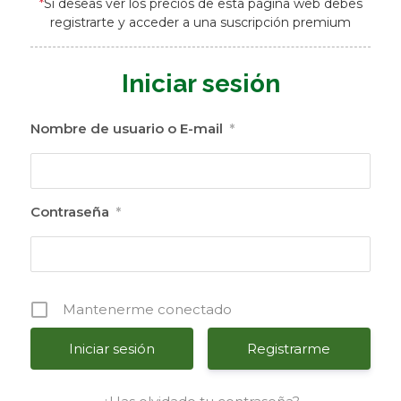
*
Si deseas ver los precios de esta página web debes
registrarte y acceder a una suscripción premium
Iniciar sesión
Nombre de usuario o E-mail
*
Contraseña
*
Mantenerme conectado
Registrarme