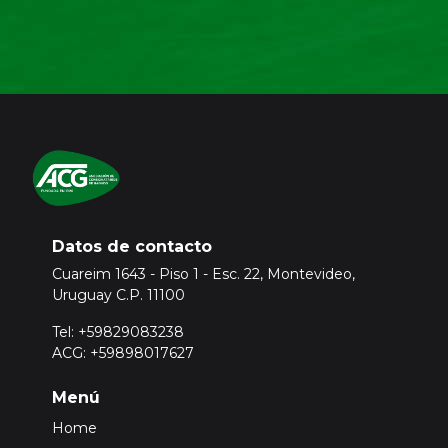
Datos de contacto
Cuareim 1643 - Piso 1 - Esc. 22, Montevideo,
Uruguay C.P. 11100
Tel: +59829083238
ACG: +59898017627
Menú
Home