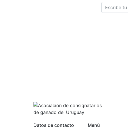
Su correo e
asociación, es
acceder a la i
Datos de contacto
Menú