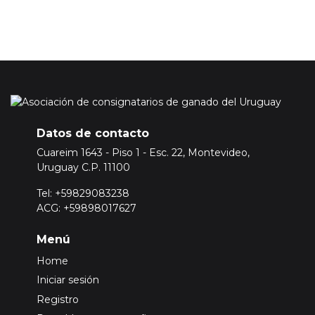
Datos de contacto
Cuareim 1643 - Piso 1 - Esc. 22, Montevideo,
Uruguay C.P. 11100
Tel: +59829083238
ACG: +59898017627
Menú
Home
Iniciar sesión
Registro