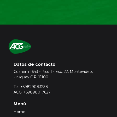
Datos de contacto
Cuareim 1643 - Piso 1 - Esc. 22, Montevideo,
Uruguay C.P. 11100
Tel: +59829083238
ACG: +59898017627
Menú
Home