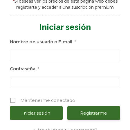
*
Si deseas ver los precios de esta página web debes
registrarte y acceder a una suscripción premium
Iniciar sesión
Nombre de usuario o E-mail
*
Contraseña
*
Mantenerme conectado
Registrarme