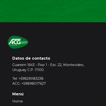
Datos de contacto
Cuareim 1643 - Piso 1 - Esc. 22, Montevideo,
Uruguay C.P. 11100
Tel: +59829083238
ACG: +59898017627
Menú
Home