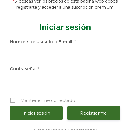
*
Si deseas ver los precios de esta página web debes
registrarte y acceder a una suscripción premium
Iniciar sesión
Nombre de usuario o E-mail
*
Contraseña
*
Mantenerme conectado
Registrarme