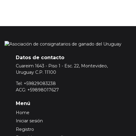
Datos de contacto
Cuareim 1643 - Piso 1 - Esc. 22, Montevideo,
Uruguay C.P. 11100
Tel: +59829083238
ACG: +59898017627
Menú
Home
Iniciar sesión
Registro