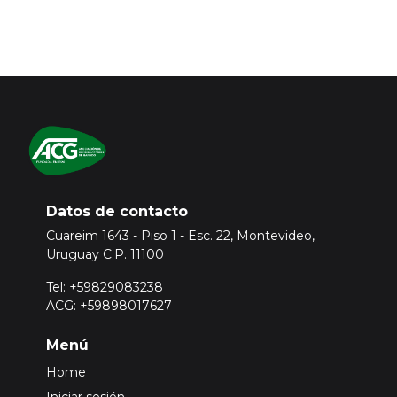
Datos de contacto
Cuareim 1643 - Piso 1 - Esc. 22, Montevideo,
Uruguay C.P. 11100
Tel: +59829083238
ACG: +59898017627
Menú
Home
Iniciar sesión