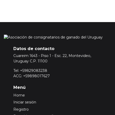
Datos de contacto
Cuareim 1643 - Piso 1 - Esc. 22, Montevideo,
Uruguay C.P. 11100
Tel: +59829083238
ACG: +59898017627
Menú
Home
Iniciar sesión
Registro