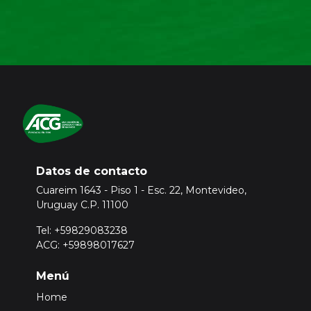
Datos de contacto
Cuareim 1643 - Piso 1 - Esc. 22, Montevideo,
Uruguay C.P. 11100
Tel: +59829083238
ACG: +59898017627
Menú
Home