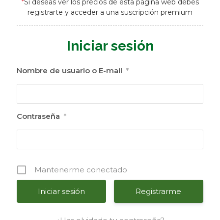
*
Si deseas ver los precios de esta página web debes
registrarte y acceder a una suscripción premium
Iniciar sesión
Nombre de usuario o E-mail
*
Contraseña
*
Mantenerme conectado
Registrarme