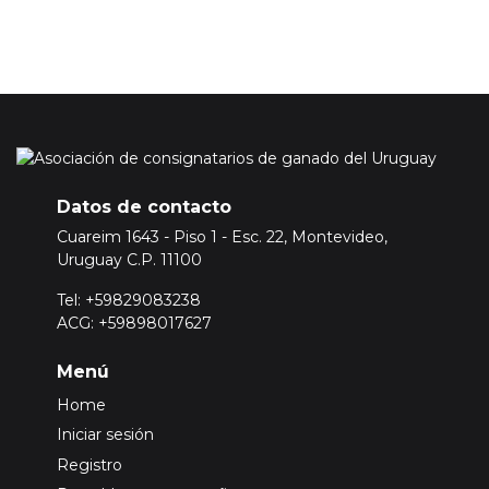
Datos de contacto
Cuareim 1643 - Piso 1 - Esc. 22, Montevideo,
Uruguay C.P. 11100
Tel: +59829083238
ACG: +59898017627
Menú
Home
Iniciar sesión
Registro