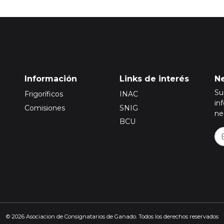
Información
Links de interés
Ne
Su
Frigoríficos
INAC
in
Comisiones
SNIG
ne
BCU
© 2026 Asociacion de Consignatarios de Ganado. Todos los derechos reservados