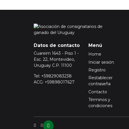
Datos de contacto
Menú
Cuareim 1643 - Piso 1 -
Home
Esc. 22, Montevideo,
Iniciar sesión
Uruguay C.P. 11100
Registro
Tel: +59829083238
Restablecer
ACG: +59898017627
contraseña
Contacto
Términos y
condiciones