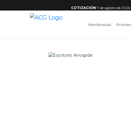
COTIZACIÓN
7 de agosto de 2026
Membresías
Promed