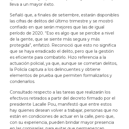
lleva a un mayor éxito.
Señaló que, a finales de setiembre, estarán disponibles
las cifras de delitos del último trimestre y se mostró
confiado en que serán mejores que las de igual
período de 2020. “Eso es algo que se percibe a nivel
de la gente, que se siente más segura y más
protegida”, enfatizó. Reconoció que esto no significa
que se haya erradicado el delito, pero que la gestión
es eficiente para combatirlo. Hizo referencia a la
actuación policial, ya que, aunque se cometan delitos,
la Policía captura a los delincuentes y obtiene
elementos de prueba que permiten formalizarlos y
condenarlos.
Consultado respecto a las tareas que realizarán los
efectivos retirados a partir del decreto firmado por el
presidente Lacalle Pou, manifestó que entre estos
hay quienes desean volver a trabajar, personas que no
están en condiciones de actuar en la calle, pero que,
con su experiencia, pueden brindar mayor presencia
en las comisarías, para evitar que permanezcan