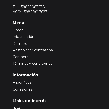
Tel: +59829083238
ACG: +59898017627
Menú
Home
Iniciar sesión
Registro
Restablecer contraseña
Contacto
Términos y condiciones
Información
Frigoríficos
Comisiones
Links de interés
INAC