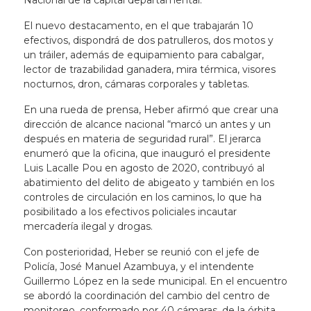
Nacional de la capital departamental.
El nuevo destacamento, en el que trabajarán 10
efectivos, dispondrá de dos patrulleros, dos motos y
un tráiler, además de equipamiento para cabalgar,
lector de trazabilidad ganadera, mira térmica, visores
nocturnos, dron, cámaras corporales y tabletas.
En una rueda de prensa, Heber afirmó que crear una
dirección de alcance nacional “marcó un antes y un
después en materia de seguridad rural”. El jerarca
enumeró que la oficina, que inauguró el presidente
Luis Lacalle Pou en agosto de 2020, contribuyó al
abatimiento del delito de abigeato y también en los
controles de circulación en los caminos, lo que ha
posibilitado a los efectivos policiales incautar
mercadería ilegal y drogas.
Con posterioridad, Heber se reunió con el jefe de
Policía, José Manuel Azambuya, y el intendente
Guillermo López en la sede municipal. En el encuentro
se abordó la coordinación del cambio del centro de
monitoreo, conformado por 40 cámaras, de la órbita