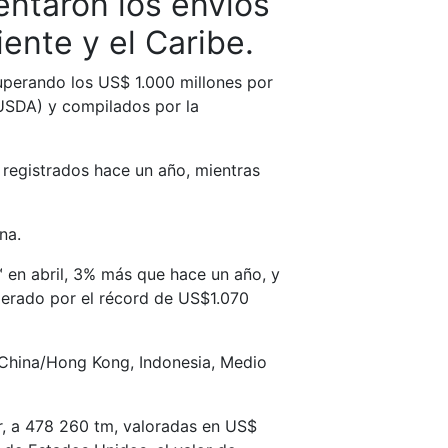
entaron los envíos
ente y el Caribe.
uperando los US$ 1.000 millones por
(USDA) y compilados por la
 registrados hace un año, mientras
na.
 en abril, 3% más que hace un año, y
uperado por el récord de US$1.070
, China/Hong Kong, Indonesia, Medio
r, a 478 260 tm, valoradas en US$