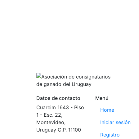
acceder a la i
Datos de contacto
Menú
Cuareim 1643 - Piso
Home
1 - Esc. 22,
Montevideo,
Iniciar sesión
Uruguay C.P. 11100
Registro