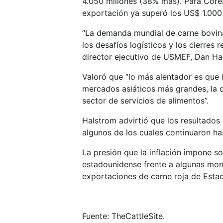
4.050 millones (38% más). Para Corea 
exportación ya superó los US$ 1.000 
“La demanda mundial de carne bovina
los desafíos logísticos y los cierres 
director ejecutivo de USMEF, Dan Ha
Valoró que “lo más alentador es que 
mercados asiáticos más grandes, la d
sector de servicios de alimentos”.
Halstrom advirtió que los resultados
algunos de los cuales continuaron ha
La presión que la inflación impone so
estadounidense frente a algunas mon
exportaciones de carne roja de Esta
Fuente: TheCattleSite.