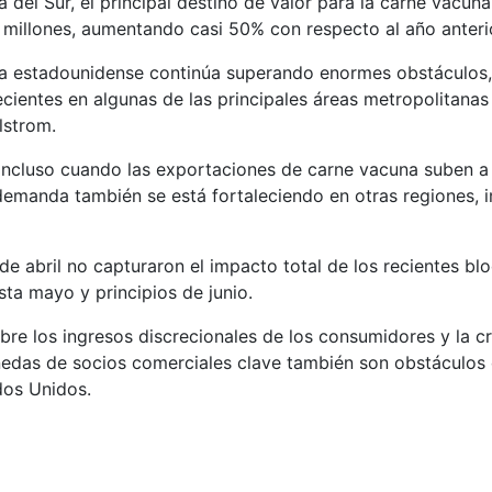
del Sur, el principal destino de valor para la carne vacuna
millones, aumentando casi 50% con respecto al año anterio
 estadounidense continúa superando enormes obstáculos, d
recientes en algunas de las principales áreas metropolitanas 
lstrom.
incluso cuando las exportaciones de carne vacuna suben a 
emanda también se está fortaleciendo en otras regiones, i
 de abril no capturaron el impacto total de los recientes b
sta mayo y principios de junio.
bre los ingresos discrecionales de los consumidores y la cr
edas de socios comerciales clave también son obstáculos
dos Unidos.