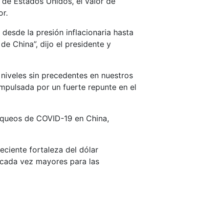
 de Estados Unidos, el valor de
r.
esde la presión inflacionaria hasta
de China”, dijo el presidente y
niveles sin precedentes en nuestros
mpulsada por un fuerte repunte en el
loqueos de COVID-19 en China,
eciente fortaleza del dólar
 cada vez mayores para las