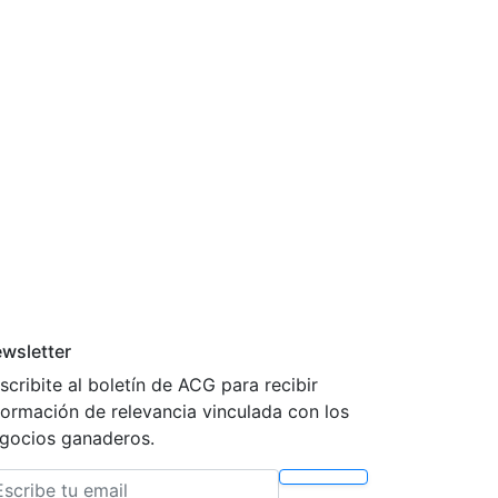
ipción Premium.
wsletter
scribite al boletín de ACG para recibir
formación de relevancia vinculada con los
gocios ganaderos.