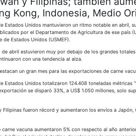
wán y Filipinas; también aum
ng Kong, Indonesia, Medio Ori
e Estados Unidos mantuvieron un ritmo notable en abril, s
ublicados por el Departamento de Agricultura de ese país 
ne de Estados Unidos (USMEF).
de abril estuvieron muy por debajo de los grandes totales
tinuaron con una tendencia al alza.
estacan un gran mes para las exportaciones de carne vacu
e Estados Unidos totalizaron 124.408 toneladas métricas ™
e exportación se disparó 33%, a US$ 1.050 millones, solo s
y Filipinas fueron récord y aumentaron los envíos a Japón
de carne vacuna aumentaron 5% con respecto al año anterio