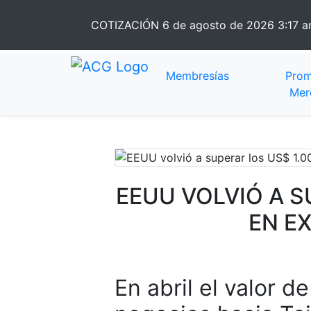
COTIZACIÓN
6 de agosto de 2026 3:17 
Membresías
Prom
Mer
EEUU VOLVIÓ A S
EN E
En abril el valor 