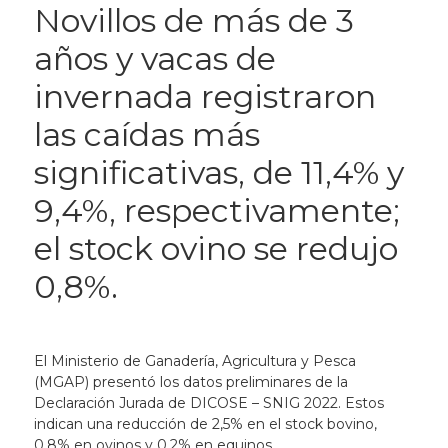
Novillos de más de 3
años y vacas de
invernada registraron
las caídas más
significativas, de 11,4% y
9,4%, respectivamente;
el stock ovino se redujo
0,8%.
El Ministerio de Ganadería, Agricultura y Pesca
(MGAP) presentó los datos preliminares de la
Declaración Jurada de DICOSE – SNIG 2022. Estos
indican una reducción de 2,5% en el stock bovino,
0,8% en ovinos y 0,2% en equinos