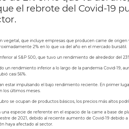
que el rebrote del Covid-19 
tor.
gen vegetal, que incluye empresas que producen carne de origen
roximadamente 2% en lo que va del año en el mercado bursátil.
ferior al S&P 500, que tuvo un rendimiento de alrededor del 23
o un rendimiento inferior a lo largo de la pandemia Covid-19, 
ubió casi 56%.
 estar impulsando el bajo rendimiento reciente. En primer lugar
en los últimos meses.
bro se ocupan de productos básicos, los precios más altos podrí
na especie de referente en el espacio de la carne a base de pla
imestre de 2021, debido al reciente aumento de Covid-19 debido a
én haya afectado al sector.