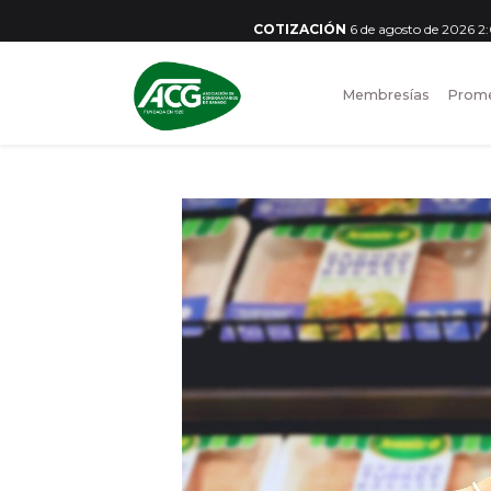
COTIZACIÓN
6 de agosto de 2026 
Membresías
Prome