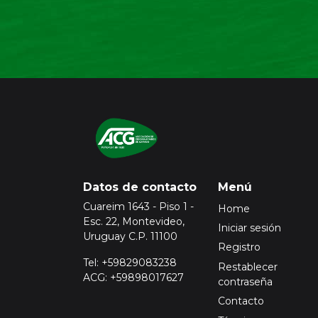
Datos de contacto
Menú
Cuareim 1643 - Piso 1 -
Home
Esc. 22, Montevideo,
Iniciar sesión
Uruguay C.P. 11100
Registro
Tel: +59829083238
Restablecer
ACG: +59898017627
contraseña
Contacto