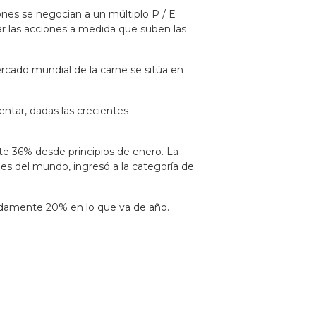
ones se negocian a un múltiplo P / E
ar las acciones a medida que suben las
cado mundial de la carne se sitúa en
ntar, dadas las crecientes
 36% desde principios de enero. La
es del mundo, ingresó a la categoría de
adamente 20% en lo que va de año.