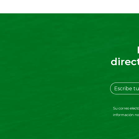
direc
Su correo elect
información no 