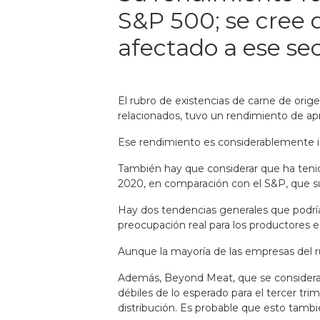
S&P 500; se cree 
afectado a ese sec
El rubro de existencias de carne de ori
relacionados, tuvo un rendimiento de ap
Ese rendimiento es considerablemente in
También hay que considerar que ha tenid
2020, en comparación con el S&P, que s
Hay dos tendencias generales que podrían
preocupación real para los productores 
Aunque la mayoría de las empresas del ru
Además, Beyond Meat, que se considera u
débiles de lo esperado para el tercer tr
distribución. Es probable que esto tambi