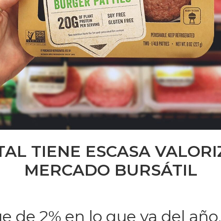
AL TIENE ESCASA VALORI
MERCADO BURSÁTIL
 de 2% en lo que va del año,