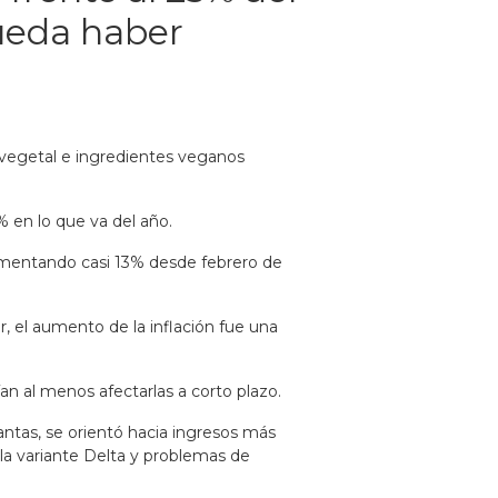
pueda haber
 vegetal e ingredientes veganos
% en lo que va del año.
aumentando casi 13% desde febrero de
, el aumento de la inflación fue una
an al menos afectarlas a corto plazo.
ntas, se orientó hacia ingresos más
 la variante Delta y problemas de