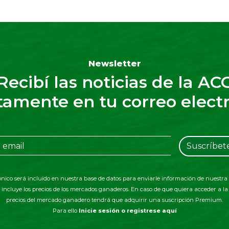
Newsletter
Recibí las noticias de la AC
tamente en tu correo elect
Suscríbet
ónico será incluido en nuestra base de datos para enviarle información de nuestra 
incluye los precios de los mercados ganaderos. En caso de que quiera acceder a l
precios del mercado ganadero tendrá que adquirir una suscripción Premium.
Para ello
Inicie sesión o registrese aquí