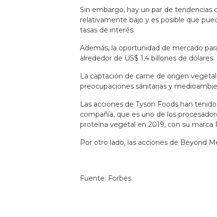
Sin embargo, hay un par de tendencias qu
relativamente bajo y es posible que pued
tasas de interés.
Además, la oportunidad de mercado para
alrededor de US$ 1,4 billones de dólares.
La captación de carne de origen vegetal
preocupaciones sanitarias y medioambien
Las acciones de Tyson Foods han tenid
compañía, que es uno de los procesadore
proteína vegetal en 2019, con su marca
Por otro lado, las acciones de Beyond 
Fuente: Forbes.