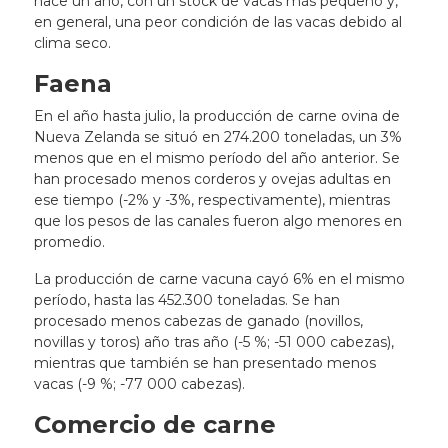
hace un año, con un stock de vacas más pequeño y,
en general, una peor condición de las vacas debido al
clima seco.
Faena
En el año hasta julio, la producción de carne ovina de
Nueva Zelanda se situó en 274.200 toneladas, un 3%
menos que en el mismo período del año anterior. Se
han procesado menos corderos y ovejas adultas en
ese tiempo (-2% y -3%, respectivamente), mientras
que los pesos de las canales fueron algo menores en
promedio.
La producción de carne vacuna cayó 6% en el mismo
período, hasta las 452.300 toneladas. Se han
procesado menos cabezas de ganado (novillos,
novillas y toros) año tras año (-5 %; -51 000 cabezas),
mientras que también se han presentado menos
vacas (-9 %; -77 000 cabezas).
Comercio de carne