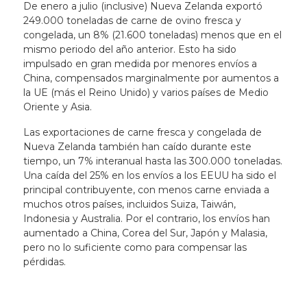
De enero a julio (inclusive) Nueva Zelanda exportó
249.000 toneladas de carne de ovino fresca y
congelada, un 8% (21.600 toneladas) menos que en el
mismo periodo del año anterior. Esto ha sido
impulsado en gran medida por menores envíos a
China, compensados ​​marginalmente por aumentos a
la UE (más el Reino Unido) y varios países de Medio
Oriente y Asia.
Las exportaciones de carne fresca y congelada de
Nueva Zelanda también han caído durante este
tiempo, un 7% interanual hasta las 300.000 toneladas.
Una caída del 25% en los envíos a los EEUU ha sido el
principal contribuyente, con menos carne enviada a
muchos otros países, incluidos Suiza, Taiwán,
Indonesia y Australia. Por el contrario, los envíos han
aumentado a China, Corea del Sur, Japón y Malasia,
pero no lo suficiente como para compensar las
pérdidas.