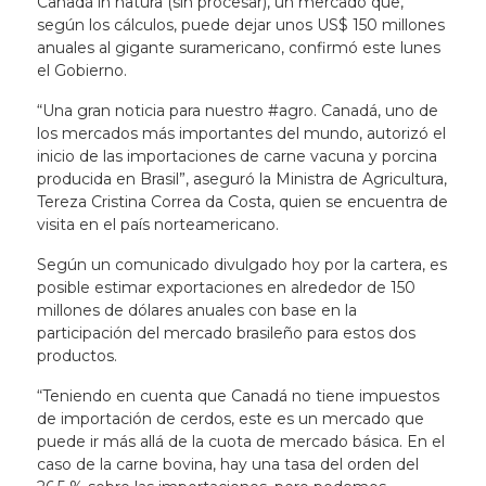
Canadá in natura (sin procesar), un mercado que,
según los cálculos, puede dejar unos US$ 150 millones
anuales al gigante suramericano, confirmó este lunes
el Gobierno.
“Una gran noticia para nuestro #agro. Canadá, uno de
los mercados más importantes del mundo, autorizó el
inicio de las importaciones de carne vacuna y porcina
producida en Brasil”, aseguró la Ministra de Agricultura,
Tereza Cristina Correa da Costa, quien se encuentra de
visita en el país norteamericano.
Según un comunicado divulgado hoy por la cartera, es
posible estimar exportaciones en alrededor de 150
millones de dólares anuales con base en la
participación del mercado brasileño para estos dos
productos.
“Teniendo en cuenta que Canadá no tiene impuestos
de importación de cerdos, este es un mercado que
puede ir más allá de la cuota de mercado básica. En el
caso de la carne bovina, hay una tasa del orden del