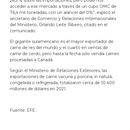
26,5 % sobre las importaciones, pero podemos
acceder a ese mercado a través de un cupo OMC de
76,4 mil toneladas, con un arancel del 0%”, explicó el
secretario de Comercio y Relaciones Internacionales
del Ministerio, Orlando Leite Ribeiro, citado en el
comunicado.
El gigante suramericano es el mayor exportador de
carne de res del mundo y el cuarto en ventas de
carne de cerdo, pero hasta la fecha sólo vendía carnes
procesadas a Canadá.
Según el Ministerio de Relaciones Exteriores, las
exportaciones de carne vacuna y porcina, in natura,
congelada o refrigerada, totalizaron cerca de 10.400
millones de dólares en 2021.
Fuente: EFE.