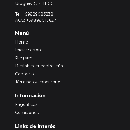
Uruguay C.P. 11100
Tel: +59829083238
ACG: +59898017627
Menú
Home
Iniciar sesión
Registro
Restablecer contraseña
Contacto
Términos y condiciones
Información
Frigoríficos
Comisiones
Links de interés