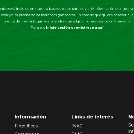
ónico será incluido en nuestra base de datos para enviarle información de nuestra 
incluye los precios de los mercados ganaderos. En caso de que quiera acceder a l
precios del mercado ganadero tendrá que adquirir una suscripción Premium.
Para ello
Inicie sesión o registrese aquí
Información
Links de interés
Ne
Su
Frigoríficos
INAC
in