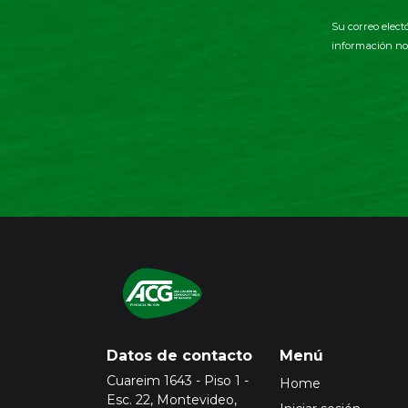
Su correo elect
información no 
Datos de contacto
Menú
Cuareim 1643 - Piso 1 -
Home
Esc. 22, Montevideo,