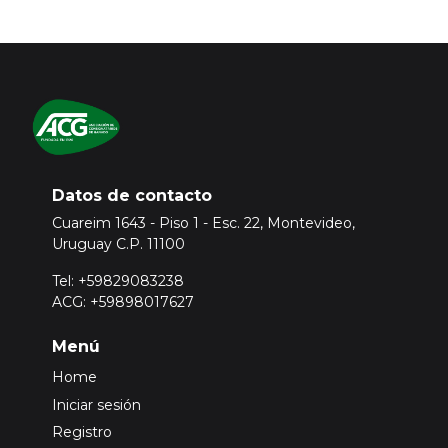
Datos de contacto
Cuareim 1643 - Piso 1 - Esc. 22, Montevideo,
Uruguay C.P. 11100
Tel: +59829083238
ACG: +59898017627
Menú
Home
Iniciar sesión
Registro