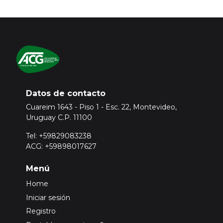
Datos de contacto
Cuareim 1643 - Piso 1 - Esc. 22, Montevideo,
Uruguay C.P. 11100
Tel: +59829083238
ACG: +59898017627
Menú
Home
Iniciar sesión
Registro