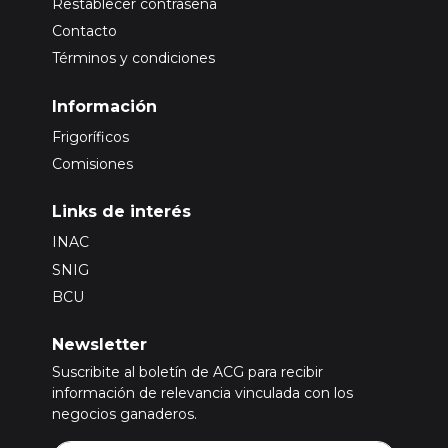
Restablecer contraseña
Contacto
Términos y condiciones
Información
Frigoríficos
Comisiones
Links de interés
INAC
SNIG
BCU
Newsletter
Suscribite al boletín de ACG para recibir
información de relevancia vinculada con los
negocios ganaderos.