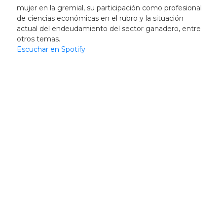
mujer en la gremial, su participación como profesional
de ciencias económicas en el rubro y la situación
actual del endeudamiento del sector ganadero, entre
otros temas.
Escuchar en Spotify
Newsletter
Recibí las noticias
de la ACG
directamente en tu
correo electrónico