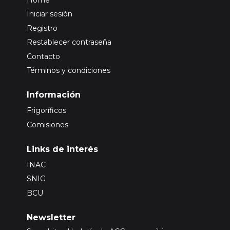
Home
Iniciar sesión
Registro
Restablecer contraseña
Contacto
Términos y condiciones
Información
Frigoríficos
Comisiones
Links de interés
INAC
SNIG
BCU
Newsletter