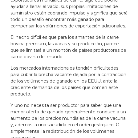
exportadores mundiales de carne, algo que podría
ayudar a llenar el vacío, sus propias limitaciones de
suministro están cobrando impulso y significa que será
todo un desafío encontrar más ganado para
compensar los volúmenes de exportación adicionales.
El hecho difícil es que para los amantes de la carne
bovina premium, las vacas y su producción, parece
que se limitará a un montón de países productores de
carne bovina del mundo.
Los mercados internacionales tendrán dificultades
para cubrir la brecha vacante dejada por la contracción
de los volúmenes de ganado en los EEUU, ante la
creciente demanda de los países que comen este
producto.
Y uno no necesita ser productor para saber que una
menor oferta de ganado generalmente conduce a un
aumento de los precios mundiales de la carne vacuna
y, además, a una sacudida en el orden jerárquico. O
simplemente, la redistribución de los volúmenes
comerciales.