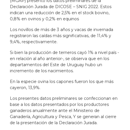
(MGAP) presentó los datos preliminares de la
Declaración Jurada de DICOSE – SNIG 2022. Estos
indican una reducción de 2,5% en el stock bovino,
0,8% en ovinos y 0,2% en equinos
Los novillos de más de 3 años y vacas de invernada
registraron las caídas más significativas, de 11,4% y
9,4%, respectivamente.
Si bien la producción de terneros cayó 1% a nivel país -
en relación al año anterior-, se observa que en los
departamentos del Este de Uruguay hubo un
incremento de los nacimientos.
En la especie ovina los capones fueron los que más
cayeron, 13,9%.
Los presentes datos preliminares se confeccionan en
base a los datos presentados por los productores
ganaderos anualmente ante el Ministerio de
Ganadería, Agricultura y Pesca, Y se generan al cierre
de la presentación de la Declaración Jurada.