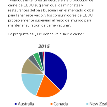
“Períodos anteriores de declive en la producción de
carne de EEUU sugieren que los minoristas y
restaurantes del país buscarán en el mercado global
para llenar este vacío, y los consumidores de EEUU
probablemente superarán al resto del mundo para
mantener su ración de carne vacuna”.
La pregunta es: ¿De dónde va a salir la carne?