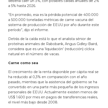
debería caer un 3%, con posibles caídas anuales de 2%
a 5% hasta 2026.
“En promedio, esa es la pérdida potencial de 400.000
a 500.000 toneladas métricas de carne vacuna del
sistema de producción de EEUU por año durante este
período”, dijo el informe.
Detrás de la caída está lo que el analista sénior de
proteínas animales de Rabobank, Angus Gidley-Baird,
considera que es una ‘liquidación’ (reducción) cíclica
natural en el número de vacas.
Carne como sea
El crecimiento de la renta disponible per cápita real se
ha reducido al 0,3% en comparación con el año
pasado, mientras que la asistencia del gobierno se ha
convertido en una parte más pequeña de los ingresos
personales de EEUU. Actualmente existen menos de
US$ 1.600 por mes en pagos de transferencias reales,
el nivel más bajo desde 2008.