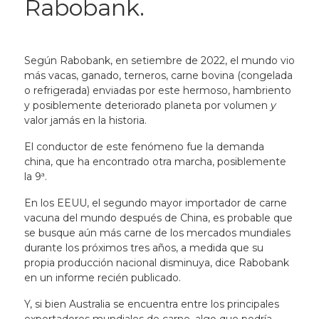
Rabobank.
Según Rabobank, en setiembre de 2022, el mundo vio
más vacas, ganado, terneros, carne bovina (congelada
o refrigerada) enviadas por este hermoso, hambriento
y posiblemente deteriorado planeta por volumen
y
valor jamás en la historia.
El conductor de este fenómeno fue la demanda
china, que ha encontrado otra marcha, posiblemente
la 9ª.
En los EEUU, el segundo mayor importador de carne
vacuna del mundo después de China, es probable que
se busque aún más carne de los mercados mundiales
durante los próximos tres años, a medida que su
propia producción nacional disminuya, dice Rabobank
en un informe recién publicado.
Y, si bien Australia se encuentra entre los principales