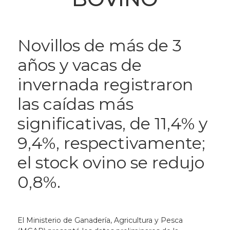
Novillos de más de 3
años y vacas de
invernada registraron
las caídas más
significativas, de 11,4% y
9,4%, respectivamente;
el stock ovino se redujo
0,8%.
El Ministerio de Ganadería, Agricultura y Pesca